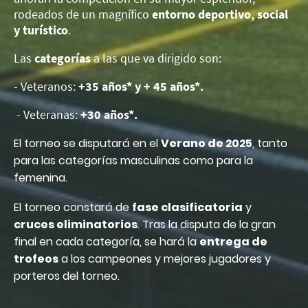
rodeados de un magnífico
entorno deportivo, social
y turístico
.
Las
categorías
a las que va dirigido son:
- Veteranos:
+35 años* y + 45 años*.
- Veteranas:
+30 años*.
El torneo se disputará en el
Verano de 2025
, tanto
para las categorías masculinas como para la
femenina.
El torneo constará de
fase clasificatoria
y
cruces eliminatorios
. Tras la disputa de la gran
final en cada categoría, se hará la
entrega de
trofeos
a los campeones y mejores jugadores y
porteros del torneo.