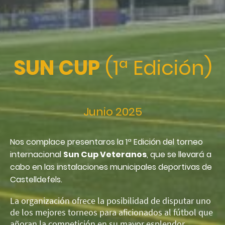
SUN CUP
(1ª Edición)
Junio 2025
Nos complace presentaros la 1ª Edición del torneo
internacional
Sun Cup Veteranos
, que se llevará a
cabo en las instalaciones municipales deportivas de
Castelldefels.
La organización ofrece la posibilidad de disputar uno
de los mejores torneos para aficionados al fútbol que
añoran la competición en su mayor esplendor,